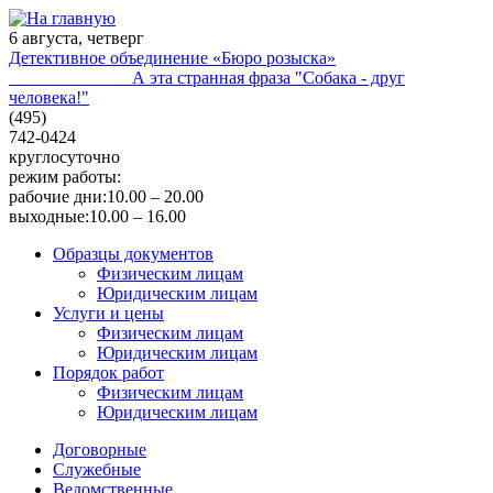
6 августа, четверг
Детективное объединение «Бюро розыска»
А эта странная фраза "Собака - друг
человека!"
(495)
742-0424
круглосуточно
режим работы:
рабочие дни:
10.00 – 20.00
выходные:
10.00 – 16.00
Образцы документов
Физическим лицам
Юридическим лицам
Услуги и цены
Физическим лицам
Юридическим лицам
Порядок работ
Физическим лицам
Юридическим лицам
Договорные
Служебные
Ведомственные