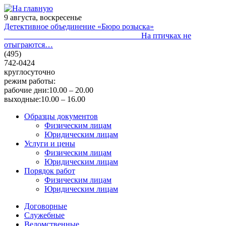
9 августа, воскресенье
Детективное объединение «Бюро розыска»
На птичках не
отыграются…
(495)
742-0424
круглосуточно
режим работы:
рабочие дни:
10.00 – 20.00
выходные:
10.00 – 16.00
Образцы документов
Физическим лицам
Юридическим лицам
Услуги и цены
Физическим лицам
Юридическим лицам
Порядок работ
Физическим лицам
Юридическим лицам
Договорные
Служебные
Ведомственные