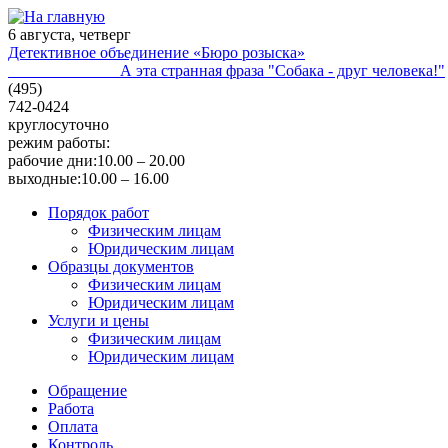
6 августа, четверг
Детективное объединение «Бюро розыска»
А эта странная фраза "Собака - друг человека!"
(495)
742-0424
круглосуточно
режим работы:
рабочие дни:
10.00 – 20.00
выходные:
10.00 – 16.00
Порядок работ
Физическим лицам
Юридическим лицам
Образцы документов
Физическим лицам
Юридическим лицам
Услуги и цены
Физическим лицам
Юридическим лицам
Обращение
Работа
Оплата
Контроль