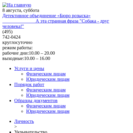
8 августа, суббота
Детективное объединение «Бюро розыска»
А эта странная фраза "Собака - друг
человека!"
(495)
742-0424
круглосуточно
режим работы:
рабочие дни:
10.00 – 20.00
выходные:
10.00 – 16.00
Услуги и цены
Физическим лицам
Юридическим лицам
Порядок работ
Физическим лицам
Юридическим лицам
Образцы документов
Физическим лицам
Юридическим лицам
Личность
>
Укрывательство